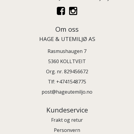
Om oss
HAGE & UTEMILJØ AS
Rasmushaugen 7
5360 KOLLTVEIT
Org. nr. 829456672
Tlf:
+4741548775
post@hageutemiljo.no
Kundeservice
Frakt og retur
Personvern