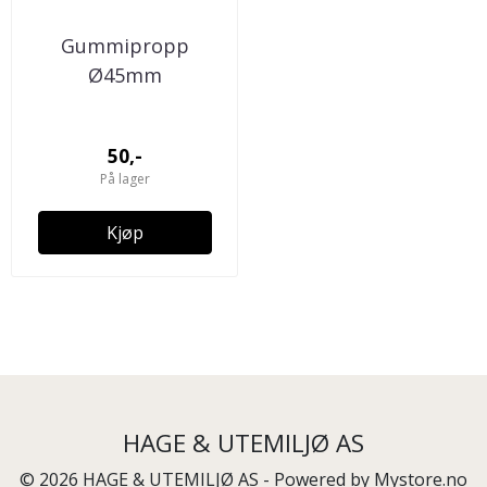
Gummipropp
Ø45mm
50,-
På lager
Kjøp
HAGE & UTEMILJØ AS
© 2026 HAGE & UTEMILJØ AS - Powered by
Mystore.no