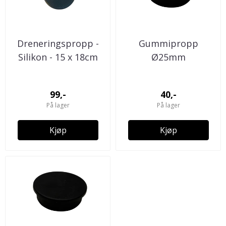
Dreneringspropp -
Gummipropp
Silikon - 15 x 18cm
Ø25mm
99,-
40,-
På lager
På lager
Kjøp
Kjøp