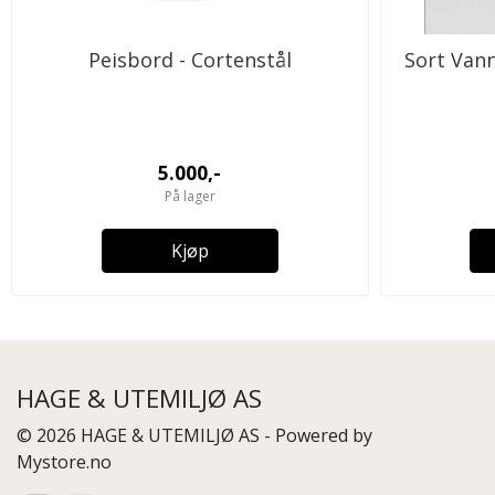
Peisbord - Cortenstål
Sort Van
5.000,-
På lager
Kjøp
HAGE & UTEMILJØ AS
© 2026 HAGE & UTEMILJØ AS - Powered by
Mystore.no