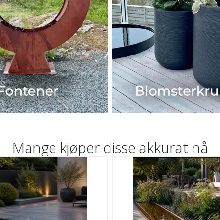
Mange kjøper disse akkurat nå