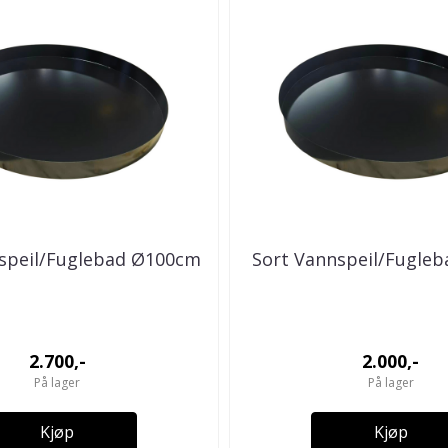
speil/Fuglebad Ø100cm
Sort Vannspeil/Fugle
2.700,-
2.000,-
På lager
På lager
Kjøp
Kjøp