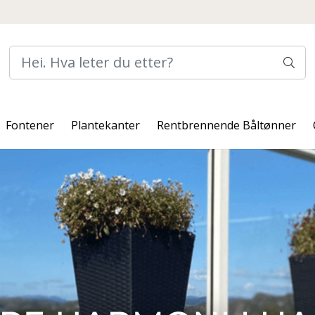
Fontener
Plantekanter
Rentbrennende Båltønner