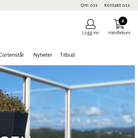
Om oss
Kontakt oss
0
Logg inn
Handlekurv
Cortenstål
Nyheter
Tilbud