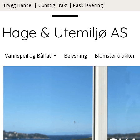
Trygg Handel
|
Gunstig Frakt
|
Rask levering
Vannspeil og Bålfat
Belysning
Blomsterkrukker