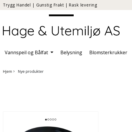
Trygg Handel
|
Gunstig Frakt
|
Rask levering
Vannspeil og Bålfat
Belysning
Blomsterkrukker
Hjem
Nye produkter