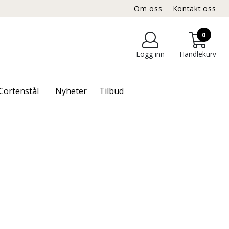
Om oss
Kontakt oss
0
Logg inn
Handlekurv
Cortenstål
Nyheter
Tilbud