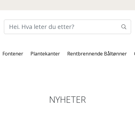
Fontener
Plantekanter
Rentbrennende Båltønner
NYHETER