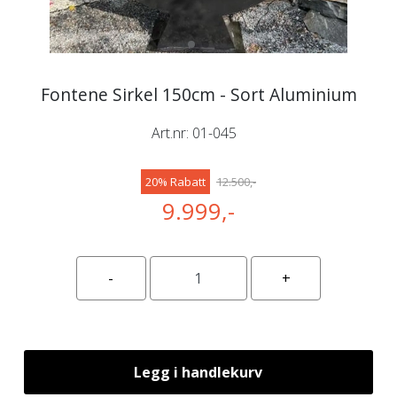
Fontene Sirkel 150cm - Sort Aluminium
Art.nr:
01-045
20% Rabatt
12.500,-
9.999,-
Legg i handlekurv