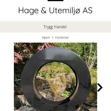
Trygg Handel
Hjem
Fontener