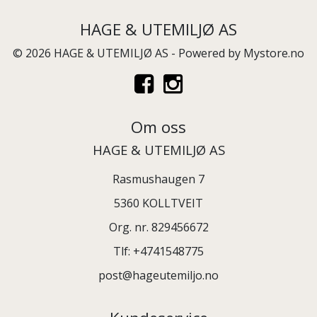
HAGE & UTEMILJØ AS
© 2026 HAGE & UTEMILJØ AS - Powered by
Mystore.no
Om oss
HAGE & UTEMILJØ AS
Rasmushaugen 7
5360 KOLLTVEIT
Org. nr. 829456672
Tlf:
+4741548775
post@hageutemiljo.no