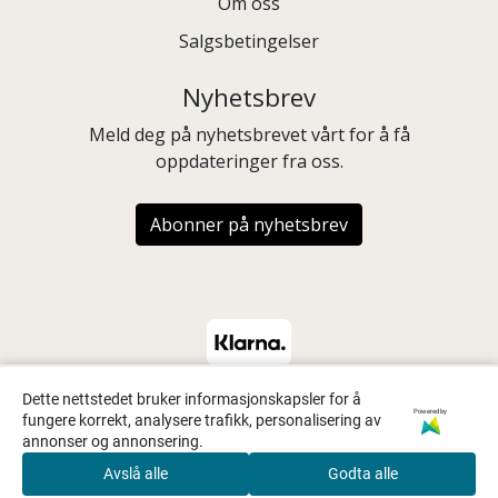
Om oss
Salgsbetingelser
Nyhetsbrev
Meld deg på nyhetsbrevet vårt for å få
oppdateringer fra oss.
Abonner på nyhetsbrev
Dette nettstedet bruker informasjonskapsler for å
Powered by
fungere korrekt, analysere trafikk, personalisering av
annonser og annonsering.
Avslå alle
Godta alle
0