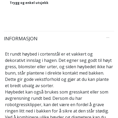
Trygg og enkel utsjekk
INFORMASJON
Et rundt høybed i cortenstål er et vakkert og
dekorativt innslag i hagen. Det egner seg godt til høyt
gress, blomster eller urter, og siden høybedet ikke har
bunn, står plantene i direkte kontakt med bakken.
Dette gir gode vekstforhold og gjør at du kan plante
et bredt utvalg av sorter.
Høybedet kan også brukes som gresskant eller som
avgrensning rundt bed. Dersom du har
robotgressklipper, kan det være en fordel å grave
ringen litt ned i bakken for å sikre at den står stødig.
Ved å kombinere ulike høyder og diametere kan du