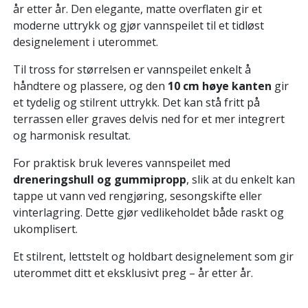
år etter år. Den elegante, matte overflaten gir et
moderne uttrykk og gjør vannspeilet til et tidløst
designelement i uterommet.
Til tross for størrelsen er vannspeilet enkelt å
håndtere og plassere, og den
10 cm høye kanten
gir
et tydelig og stilrent uttrykk. Det kan stå fritt på
terrassen eller graves delvis ned for et mer integrert
og harmonisk resultat.
For praktisk bruk leveres vannspeilet med
dreneringshull og gummipropp
, slik at du enkelt kan
tappe ut vann ved rengjøring, sesongskifte eller
vinterlagring. Dette gjør vedlikeholdet både raskt og
ukomplisert.
Et stilrent, lettstelt og holdbart designelement som gir
uterommet ditt et eksklusivt preg – år etter år.