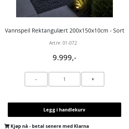
Vannspeil Rektangulært 200x150x10cm - Sort
Art.nr:
01-072
9.999,-
Legg i handlekurv
Kjøp nå - betal senere med Klarna