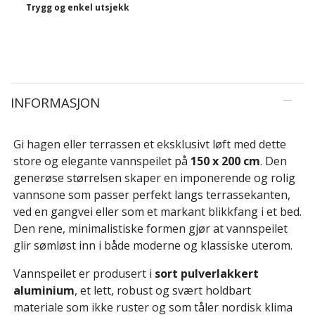
Trygg og enkel utsjekk
INFORMASJON
Gi hagen eller terrassen et eksklusivt løft med dette
store og elegante vannspeilet på
150 x 200 cm
. Den
generøse størrelsen skaper en imponerende og rolig
vannsone som passer perfekt langs terrassekanten,
ved en gangvei eller som et markant blikkfang i et bed.
Den rene, minimalistiske formen gjør at vannspeilet
glir sømløst inn i både moderne og klassiske uterom.
Vannspeilet er produsert i
sort pulverlakkert
aluminium
, et lett, robust og svært holdbart
materiale som ikke ruster og som tåler nordisk klima