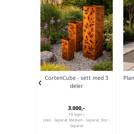
‹
CortenCube - sett med 3
Pla
deler
3.000,-
På lager i
Liten - Separat, Medium - Separat, Stor -
Separat