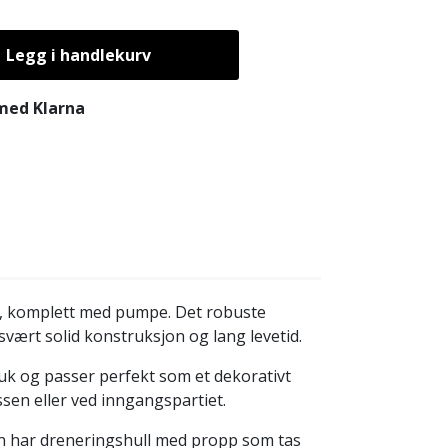
Legg i handlekurv
 med Klarna
l, komplett med pumpe. Det robuste
svært solid konstruksjon og lang levetid.
ruk og passer perfekt som et dekorativt
ssen eller ved inngangspartiet.
en har dreneringshull med propp som tas