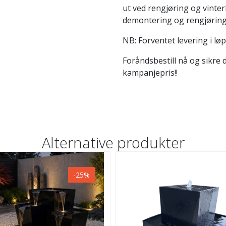
ut ved rengjøring og vinter
demontering og rengjøring
NB: Forventet levering i løp
Foråndsbestill nå og sikre 
kampanjepris!!
Alternative produkter
-25%