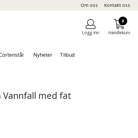
Om oss
Kontakt oss
0
Logg inn
Handlekurv
Cortenstål
Nyheter
Tilbud
 Vannfall med fat