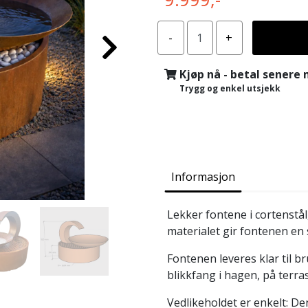
Kjøp nå - betal senere
Trygg og enkel utsjekk
Informasjon
Lekker fontene i cortenstå
materialet gir fontenen en 
Fontenen leveres klar til b
blikkfang i hagen, på terra
Vedlikeholdet er enkelt: D