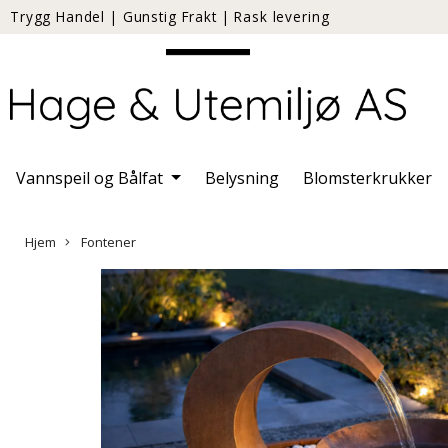
Trygg Handel
|
Gunstig Frakt
|
Rask levering
Vannspeil og Bålfat
Belysning
Blomsterkrukker
Hjem
Fontener