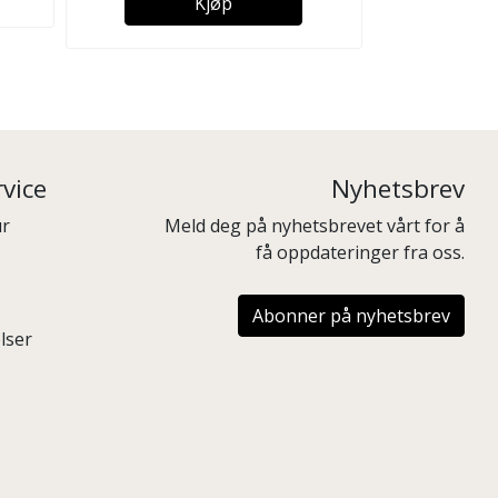
Kjøp
vice
Nyhetsbrev
ur
Meld deg på nyhetsbrevet vårt for å
få oppdateringer fra oss.
Abonner på nyhetsbrev
lser