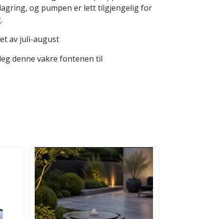
lagring, og pumpen er lett tilgjengelig for
.
et av juli-august
deg denne vakre fontenen til