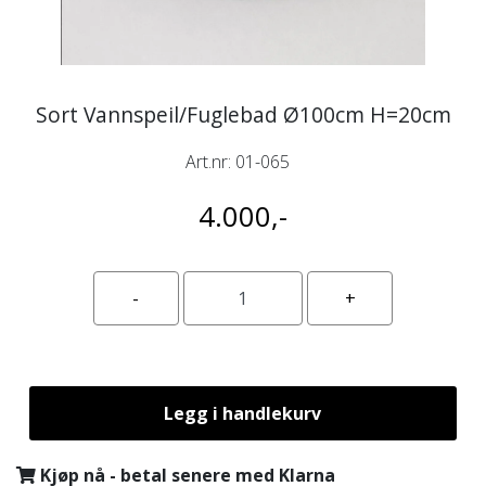
Sort Vannspeil/Fuglebad Ø100cm H=20cm
Art.nr:
01-065
4.000,-
Legg i handlekurv
Kjøp nå - betal senere med Klarna