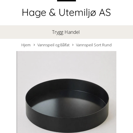
Trygg Handel
Hjem
Vannspeil og Bålfat
Vannspeil Sort Rund