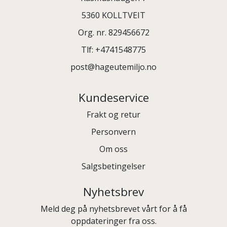
5360 KOLLTVEIT
Org. nr. 829456672
Tlf:
+4741548775
post@hageutemiljo.no
Kundeservice
Frakt og retur
Personvern
Om oss
Salgsbetingelser
Nyhetsbrev
Meld deg på nyhetsbrevet vårt for å få
oppdateringer fra oss.