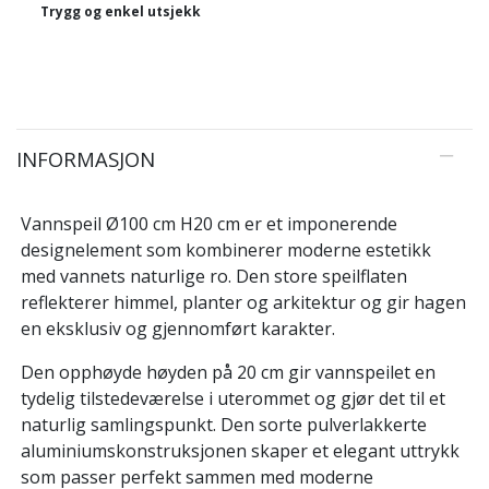
Trygg og enkel utsjekk
INFORMASJON
Vannspeil Ø100 cm H20 cm er et imponerende
designelement som kombinerer moderne estetikk
med vannets naturlige ro. Den store speilflaten
reflekterer himmel, planter og arkitektur og gir hagen
en eksklusiv og gjennomført karakter.
Den opphøyde høyden på 20 cm gir vannspeilet en
tydelig tilstedeværelse i uterommet og gjør det til et
naturlig samlingspunkt. Den sorte pulverlakkerte
aluminiumskonstruksjonen skaper et elegant uttrykk
som passer perfekt sammen med moderne