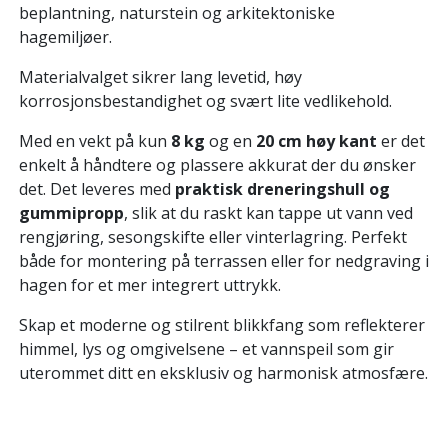
beplantning, naturstein og arkitektoniske
hagemiljøer.
Materialvalget sikrer lang levetid, høy
korrosjonsbestandighet og svært lite vedlikehold.
Med en vekt på kun
8 kg
og en
20 cm høy kant
er det
enkelt å håndtere og plassere akkurat der du ønsker
det. Det leveres med
praktisk dreneringshull og
gummipropp
, slik at du raskt kan tappe ut vann ved
rengjøring, sesongskifte eller vinterlagring. Perfekt
både for montering på terrassen eller for nedgraving i
hagen for et mer integrert uttrykk.
Skap et moderne og stilrent blikkfang som reflekterer
himmel, lys og omgivelsene – et vannspeil som gir
uterommet ditt en eksklusiv og harmonisk atmosfære.