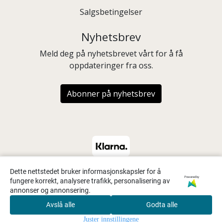
Salgsbetingelser
Nyhetsbrev
Meld deg på nyhetsbrevet vårt for å få
oppdateringer fra oss.
Abonner på nyhetsbrev
Dette nettstedet bruker informasjonskapsler for å
Powered by
fungere korrekt, analysere trafikk, personalisering av
annonser og annonsering.
Avslå alle
Godta alle
0
Juster innstillingene