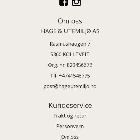
Om oss
HAGE & UTEMILJØ AS
Rasmushaugen 7
5360 KOLLTVEIT
Org. nr. 829456672
Tlf:
+4741548775
post@hageutemiljo.no
Kundeservice
Frakt og retur
Personvern
Om oss