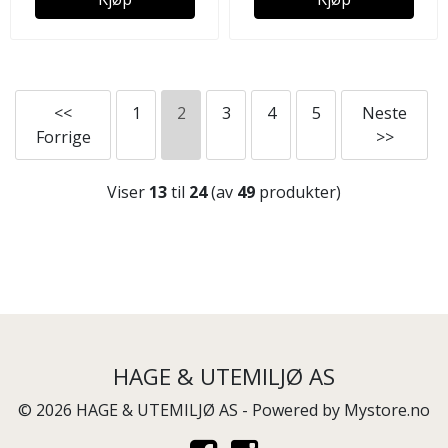
<<
1
2
3
4
5
Neste
Forrige
>>
Viser
13
til
24
(av
49
produkter)
HAGE & UTEMILJØ AS
© 2026 HAGE & UTEMILJØ AS - Powered by
Mystore.no